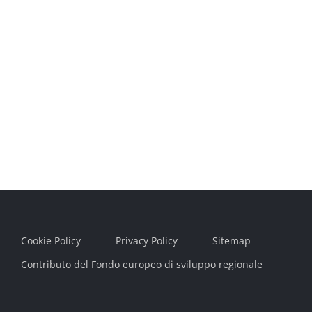
Cookie Policy
Privacy Policy
Sitemap
Contributo del Fondo europeo di sviluppo regionale