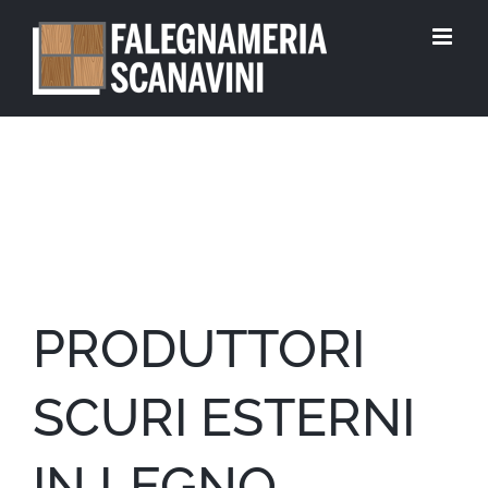
Skip
to
content
PRODUTTORI
SCURI ESTERNI
IN LEGNO