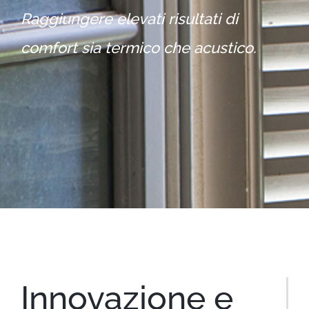
Raggiungere elevati risultati di
comfort sia termico che acustico.
Innovazione e