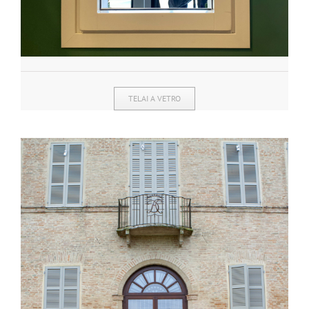
TELAI A VETRO