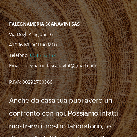
FALEGNAMERIA SCANAVINI SAS
Via Degli Artigiani 16
41036 MEDOLLA (MO)
Telefono:
0535 53152
Email:
falegnameriascanavini@gmail.com
P.IVA: 00292700366
Anche da casa tua puoi avere un
confronto con noi. Possiamo infatti
mostrarvi il nostro laboratorio, le