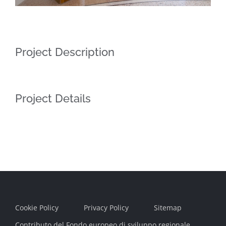
Project Description
Project Details
Cookie Policy
Privacy Policy
Sitemap
Contributo del Fondo europeo di sviluppo regionale