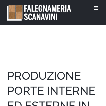
Skip
to
content
PRODUZIONE
PORTE INTERNE
ED ESTERNE IN