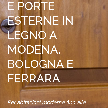
E PORTE
ESTERNE IN
LEGNO A
MODENA,
BOLOGNA E
FERRARA
Per abitazioni moderne fino alle